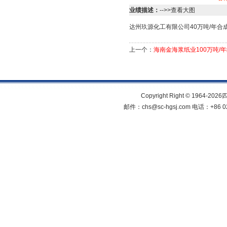
业绩描述：
-->>
查看大图
达州玖源化工有限公司40万吨/年合成
上一个：
海南金海浆纸业100万吨/
Copyright Right © 1964
邮件：chs@sc-hgsj.com 电话：+8