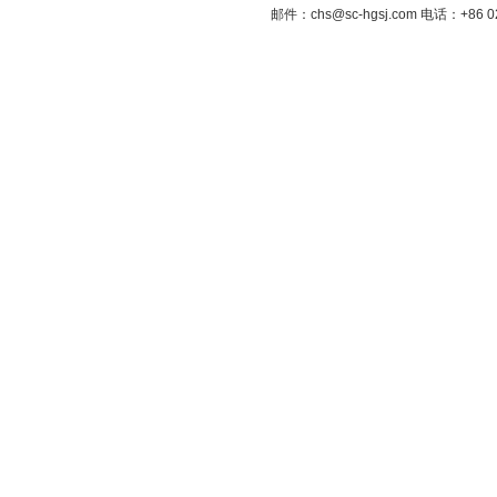
邮件：chs@sc-hgsj.com 电话：+8