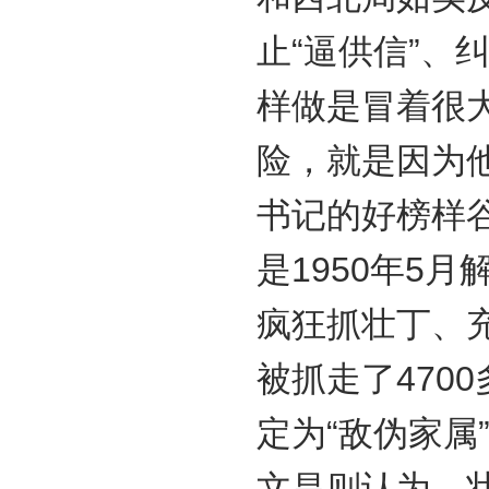
止“逼供信”、
样做是冒着很
险，就是因为
书记的好榜样
是1950年5
疯狂抓壮丁、
被抓走了470
定为“敌伪家属
文昌则认为，