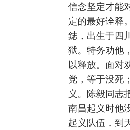
信念坚定才能
定的最好诠释
鋕，出生于四
狱。特务劝他
以释放。面对
党，等于没死
义。陈毅同志把
南昌起义时他
起义队伍，到天