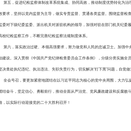
第五，促进纪检监察体制改革系统集成、协同高效，推动制度优势转化为治
效要求，坚持以党内监督为主导，做实专责监督、贯通各类监督。围绕监督检
监委对下级纪委监委、派出机关对派驻机构的领导，加强对驻在部门机关纪委
高校纪检监察工作，不断完善纪检监察法规制度体系。
第六，落实政治过硬、本领高强要求，努力做党和人民的忠诚卫士。加强中
治建设。深入贯彻《中国共产党纪律检查委员会工作条例》，分级分类实施全
坚决查处执纪违纪、执法违法、失职失责行为，切实解决“灯下黑”问题，自觉
全会号召，要更加紧密地团结在以习近平同志为核心的党中央周围，大力弘
团结奋斗，坚定信心、勇毅前行，推动全面从严治党、党风廉政建设和反腐败
路，以实际行动迎接党的二十大胜利召开！