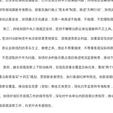
险。坚决查处基础设施建设、公共资源交易等方面腐败问题，持续推进金融领
销等领域腐败专项整治。探索实施行贿人“黑名单”制度。推进“天网行动”，加强
深化以案促改，加强廉洁文化建设，完善一体推进不敢腐、不能腐、不想腐制
第三，持续加固中央八项规定堤坝，坚持不懈整治群众身边腐败和不正之风。
，坚决纠治影响党中央决策部署贯彻落实、漠视侵害群众利益、加重基层负担
、群众反映强烈的享乐主义、奢靡之风，查处不尊重规律、不尊重客观实际和
、不思进取的不作为问题。加强对乡村振兴重点项目推进情况监督检查，推动“
第四，健全巡视巡察上下联动格局，实现高质量全覆盖目标任务。聚焦“两个
重点检查落实“十四五”规划、贯彻新发展理念、执行换届纪律等情况。创新巡
巡察全覆盖。推动落实党委（党组）整改主体责任，强化日常监督和专项检查，
”。加强对省区市巡视工作的领导指导，深化对中央单位内部巡视分类指导，推
届巡视巡察工作，向党中央专题报告。