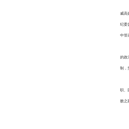
威高
纪委
中管
的政
制，
职、
败之