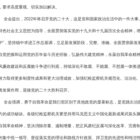
，要求高度重视、切实加以解决。
全会提出，2022年将召开党的二十大，这是党和国家政治生活中的一件大
特色社会主义思想为指导，全面贯彻落实党的十九大和十九届历次全会精神，增强“
护”，坚持稳中求进工作总基调，立足新发展阶段，完整、准确、全面贯彻新发
自觉把握和运用党的百年奋斗历史经验，弘扬伟大建党精神，永葆自我革命精
风廉政建设和反腐败斗争进行到底，持续深化不敢腐、不能腐、不想腐一体推
努力取得更多制度性成果和更大治理成效，加强纪检监察机关规范化、法治化
善发展作用，迎接党的二十大胜利召开。
全会强调，勇于自我革命是我们党区别于其他政党的显著标志，是党跳出治
力的成功秘诀。各级纪检监察机关要坚持用马克思主义中国化最新成果武装头
自我革命精神，坚决消除存量、遏制增量，把正风肃纪反腐与深化改革、完善
的集中统一领导、督促落实党的理论和路线方针政策、捍卫党的先进性和纯洁