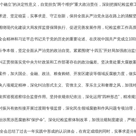
两个确立”的决定性意义，自觉担负“两个维护”重大政治责任，深刻把握纪检监
求进、坚定稳妥，实事求是、守正创新，保持全面从严治党永远在路上的清醒
围绕现代化建设大局发挥监督保障执行、促进完善发展作用，纪检监察工作高
全会精神和习近平总书记关于党的历史的重要论述、在庆祝中国共产党成立10
斗争本领，坚定全面从严治党的政治自觉。紧紧围绕“十四五”开好局加强政治监
纠正贯彻落实党中央方针政策和工作部署存在的政治偏差。坚决查处重大腐败
案件，加大国企、金融、政法、粮食购销、开发区建设等领域反腐败力度，做
央八项规定精神，深化纠治形式主义、官僚主义、享乐主义和奢靡之风，加强
发挥巡视巡察综合监督作用。坚持依规依纪依法，深化运用“四种形态”，精准
村振兴有效衔接开展过渡期专项监督，深化民生领域腐败和作风问题专项治理，
治涉黑涉恶腐败和“保护伞”。深化纪检监察体制改革，加强法规制度建设，严格
。全会总结了过去一年实践中形成的认识体会，在肯定成绩的同时，实事求是分