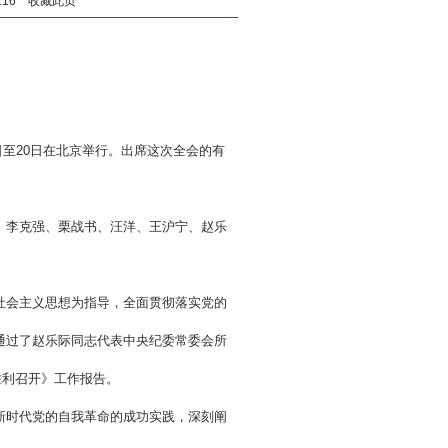
3:16
收藏此页
日至20日在北京举行。出席这次全会的有
。李克强、栗战书、汪洋、王沪宁、赵乐
社会主义思想为指导，全面贯彻落实党的
议通过了赵乐际同志代表中央纪委常委会所
胜利召开》工作报告。
新时代党的自我革命的成功实践，深刻阐