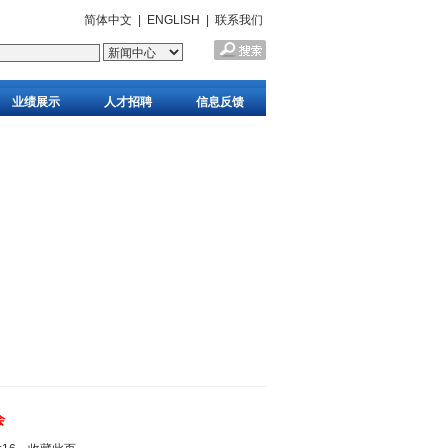
简体中文
|
ENGLISH
|
联系我们
业绩展示
人才招聘
信息反馈
会