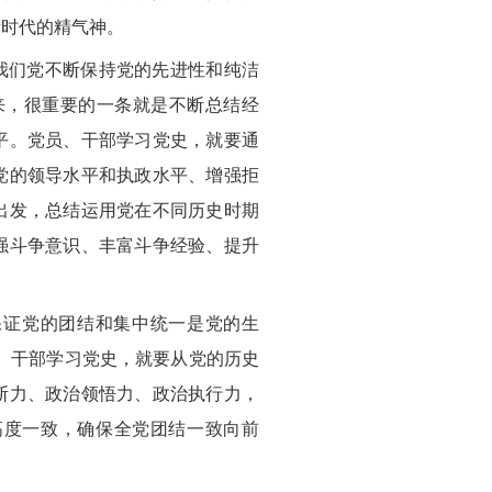
新时代的精气神。
我们党不断保持党的先进性和纯洁
来，很重要的一条就是不断总结经
平。党员、干部学习党史，就要通
党的领导水平和执政水平、增强拒
出发，总结运用党在不同历史时期
强斗争意识、丰富斗争经验、提升
保证党的团结和集中统一是党的生
、干部学习党史，就要从党的历史
断力、政治领悟力、政治执行力，
高度一致，确保全党团结一致向前