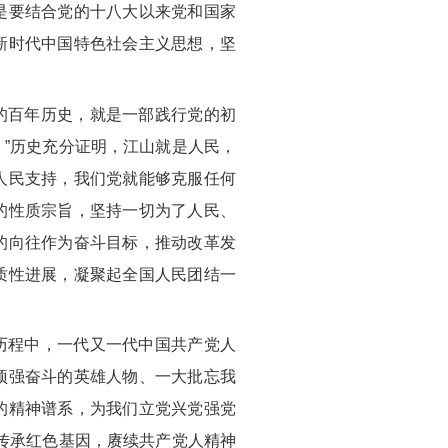
是要结合党的十八大以来党和国家
新时代中国特色社会主义思想，坚
的百年历史，就是一部践行党的初
”历史充分证明，江山就是人民，
人民支持，我们党就能够克服任何
的性质宗旨，坚持一切为了人民、
的向往作为奋斗目标，推动改革发
质性进展，凝聚起全国人民团结一
历程中，一代又一代中国共产党人
顽强奋斗的英雄人物、一大批忘我
的精神谱系，为我们立党兴党强党
传承红色基因，赓续共产党人精神