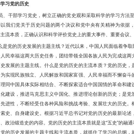
样学习党的历史
员、干部学习党史，树立正确的党史观和采取科学的学习方法至
持以我们党关于历史问题的两个决议和党中央有关精神为依据
、主流本质，正确认识和科学评价党史上的重大事件、重要会议、
么是党的历史发展的主题主线？近代以来，中国人民面临着争取
、人民幸福这两大历史任务，团结带领全国各族人民为完成这两
历史发展的主题主线。什么是党的历史的主流本质？党的历史，
断为实现民族独立、人民解放和国家富强、人民幸福而不懈奋斗
原理同中国具体实际相结合、不断探索适合中国国情的革命和建
代化建设，推进马克思主义中国化、推进理论创新的历史；是党
的先进性，不断经受住各种风险和挑战考验、发展壮大的历史。
探索史、自身建设史。根据习近平总书记对党的历史的最新论述
史、政治锻造史的内容。党的历史的主流本质就是这“五史”的融
了党的历史发展的主题主线和主流本质，就抓住了学习的总纲，