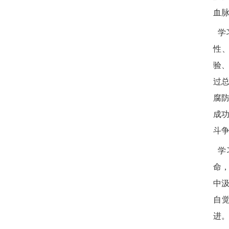
血
学
性
验
过
腐
成
斗
学
命
中
自
进