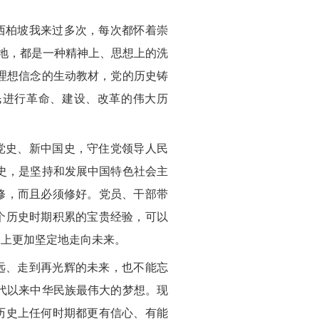
西柏坡我来过多次，每次都怀着崇
圣地，都是一种精神上、思想上的洗
理想信念的生动教材，党的历史铸
民进行革命、建设、改革的伟大历
党史、新中国史，守住党领导人民
史，是坚持和发展中国特色社会主
修，而且必须修好。党员、干部带
个历史时期积累的宝贵经验，可以
础上更加坚定地走向未来。
远、走到再光辉的未来，也不能忘
代以来中华民族最伟大的梦想。现
历史上任何时期都更有信心、有能