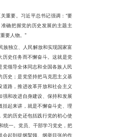
关重要。习近平总书记强调：“要
，准确把握党的历史发展的主题主
重要人物。”
民族独立、人民解放和实现国家富
大历史任务而不懈奋斗。这就是党
是党领导全体同志和全国各族人民
的历史；是党坚持把马克思主义基
设道路，推进改革开放和社会主义
加强和改进自身建设、保持和发展
概括起来讲，就是不懈奋斗史、理
，党的历史还包括践行党的初心使
通和统一。党员、干部学习党史，把
就会起到提纲挈领、纲举目张的作