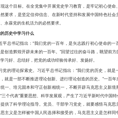
实现这个目标。在全党集中开展党史学习教育，是牢记初心使命
必然要求，是坚定信仰信念、在新时代坚持和发展中国特色社会
命、永葆党的生机活力的必然要求。
党的历史中学习什么
近平总书记指出：“我们党的一百年，是矢志践行初心使命的一
，是创造辉煌开辟未来的一百年。”回望过往的奋斗路，眺望前方
史学习好、总结好，把党的成功经验传承好、发扬好。
习党的理论探索史。习近平总书记指出：“我们党的历史，就是
史，就是一部不断推进理论创新、进行理论创造的历史。”一百年
相统一、培元固本和守正创新相统一，不断开辟马克思主义新境
、“三个代表”重要思想、科学发展观，产生了习近平新时代中国
展提供了科学理论指导。党员、干部学习党史，就要感悟马克思
克思主义是怎样被中国人民选择和接受的，马克思主义是怎样同