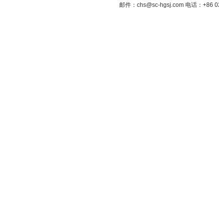
邮件：chs@sc-hgsj.com 电话：+8